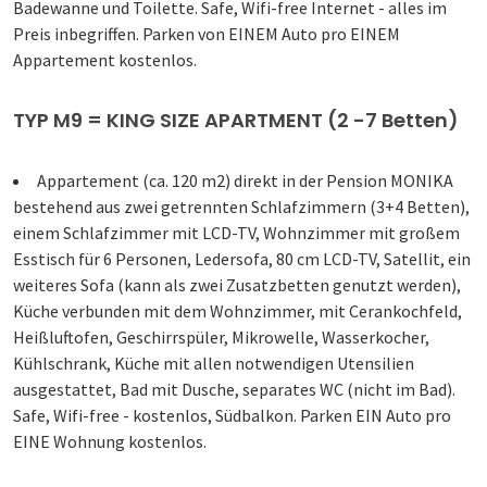
Badewanne und Toilette. Safe, Wifi-free Internet - alles im
Preis inbegriffen. Parken von EINEM Auto pro EINEM
Appartement kostenlos.
TYP M9 = KING SIZE APARTMENT (2 -7 Betten)
Appartement (ca. 120 m2) direkt in der Pension MONIKA
bestehend aus zwei getrennten Schlafzimmern (3+4 Betten),
einem Schlafzimmer mit LCD-TV, Wohnzimmer mit großem
Esstisch für 6 Personen, Ledersofa, 80 cm LCD-TV, Satellit, ein
weiteres Sofa (kann als zwei Zusatzbetten genutzt werden),
Küche verbunden mit dem Wohnzimmer, mit Cerankochfeld,
Heißluftofen, Geschirrspüler, Mikrowelle, Wasserkocher,
Kühlschrank, Küche mit allen notwendigen Utensilien
ausgestattet, Bad mit Dusche, separates WC (nicht im Bad).
Safe, Wifi-free - kostenlos, Südbalkon. Parken EIN Auto pro
EINE Wohnung kostenlos.