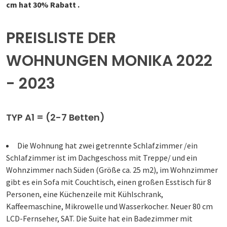
cm hat 30% Rabatt .
PREISLISTE DER
WOHNUNGEN MONIKA 2022
- 2023
TYP A1 = (2-7 Betten)
Die Wohnung hat zwei getrennte Schlafzimmer /ein
Schlafzimmer ist im Dachgeschoss mit Treppe/ und ein
Wohnzimmer nach Süden (Größe ca. 25 m2), im Wohnzimmer
gibt es ein Sofa mit Couchtisch, einen großen Esstisch für 8
Personen, eine Küchenzeile mit Kühlschrank,
Kaffeemaschine, Mikrowelle und Wasserkocher. Neuer 80 cm
LCD-Fernseher, SAT. Die Suite hat ein Badezimmer mit