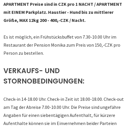
APARTMENT Preise sind in CZK pro 1 NACHT / APARTMENT
mit EINEM Parkplatz. Haustier - Hund bis zu mittlerer
Größe, MAX 12kg 200 - 400,-CZK / Nacht.
Es ist möglich, ein Frühstücksbuffet von 7.30-10.00 Uhr im
Restaurant der Pension Monika zum Preis von 150,-CZK pro
Person zu bestellen.
VERKAUFS- UND
STORNOBEDINGUNGEN:
Check-in 14-18.00 Uhr. Check-in Zeit ist 18.00-18.00. Check-out
am Tag der Abreise 7.00-10.00 Uhr. Die Preise sind ungefähre
Angaben für einen siebentägigen Aufenthalt, für kürzere
Aufenthalte können sie im Einvernehmen beider Parteien