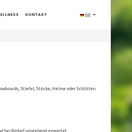
ELLNESS
KONTAKT
DE
wboards, Stiefel, Stöcke, Helme oder Schlitten.
nd bei Bedarf umgehend gewartet.