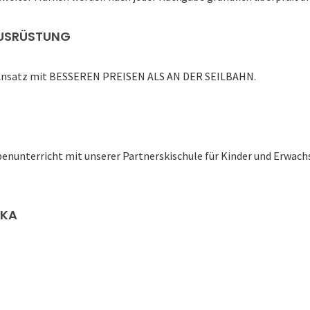
AUSRÜSTUNG
en Ansatz mit BESSEREN PREISEN ALS AN DER SEILBAHN.
enunterricht mit unserer Partnerskischule für Kinder und Erwachs
IKA