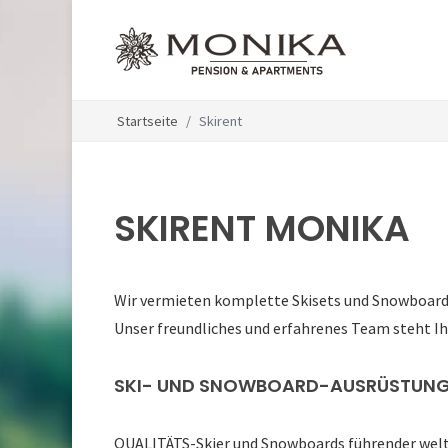
Startseite
Skirent
SKIRENT MONIKA
Wir vermieten komplette Skisets und Snowboards 
Unser freundliches und erfahrenes Team steht Ihn
SKI- UND SNOWBOARD-AUSRÜSTUN
QUALITÄTS-Skier und Snowboards führender welt