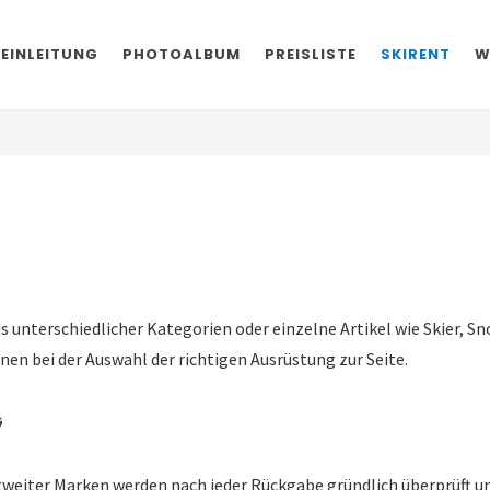
EINLEITUNG
PHOTOALBUM
PREISLISTE
SKIRENT
W
unterschiedlicher Kategorien oder einzelne Artikel wie Skier, Sno
en bei der Auswahl der richtigen Ausrüstung zur Seite.
G
weiter Marken werden nach jeder Rückgabe gründlich überprüft u